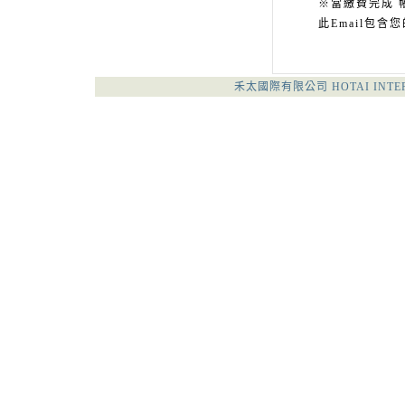
※當繳費完成 
此Email包
禾太國際有限公司 HOTAI INTERNATI